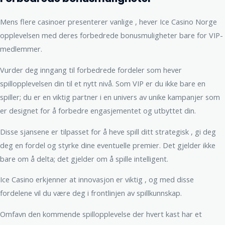
Mens flere casinoer presenterer vanlige , hever Ice Casino Norge
opplevelsen med deres forbedrede bonusmuligheter bare for VIP-
medlemmer.
Vurder deg inngang til forbedrede fordeler som hever
spillopplevelsen din til et nytt nivå. Som VIP er du ikke bare en
spiller; du er en viktig partner i en univers av unike kampanjer som
er designet for å forbedre engasjementet og utbyttet din.
Disse sjansene er tilpasset for å heve spill ditt strategisk , gi deg
deg en fordel og styrke dine eventuelle premier. Det gjelder ikke
bare om å delta; det gjelder om å spille intelligent.
Ice Casino erkjenner at innovasjon er viktig , og med disse
fordelene vil du være deg i frontlinjen av spillkunnskap.
Omfavn den kommende spillopplevelse der hvert kast har et