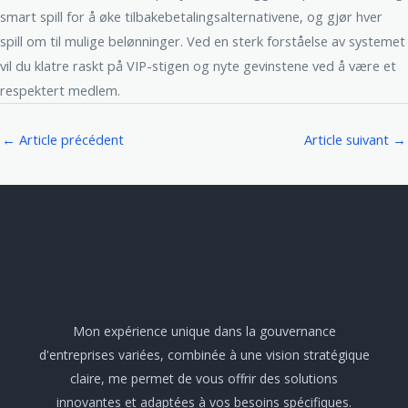
smart spill for å øke tilbakebetalingsalternativene, og gjør hver
spill om til mulige belønninger. Ved en sterk forståelse av systemet
vil du klatre raskt på VIP-stigen og nyte gevinstene ved å være et
respektert medlem.
Navigation
←
Article précédent
Article suivant
→
des
articles
Mon expérience unique dans la gouvernance
d'entreprises variées, combinée à une vision stratégique
claire, me permet de vous offrir des solutions
innovantes et adaptées à vos besoins spécifiques.