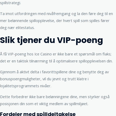
spillstrategi.
Ta imot utfordringen med nivåfremgang og la den føre deg til en
mer belønnende spillopplevelse, der hvert spill som spilles fører
deg nær elitestatus.
Slik tjener du VIP-poeng
Å få VIP-poeng hos Ice Casino er ikke bare et spørsmål om flaks;
det er en taktisk tilnærming til å optimalisere spillopplevelsen din.
Gjennom å aktivt delta i favorittspillene dine og benytte deg av
bonuspoengmuligheter, vil du jevnt og trutt klatre i
lojalitetsprogrammets nivåer.
Dette forbedrer ikke bare belønningene dine, men styrker også
posisjonen din som et viktig medlem av spillmiljøet.
Fordeler med spilldeltakelse