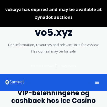
vo5.xyz has expired and may be available at
Dynadot auctions
vo5.xyz
Find information, resources and relevant links for vo5.xyz.
This domain may be for sale.
Terms of Service
|
Privacy Policy
Aller
au
Mai
contenu
VIP-belønningene og
Men
cashback hos Ice Casino