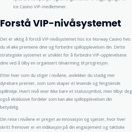
Ice Casino VIP-medlemmer.
Forstå VIP-nivåsystemet
Det er viktig å forstå VIP-nivåsystemet hos Ice Norway Casino hvis
du vil øke premiene dine og forbedre spillopplevelsen din. Dette
strategiske systemet er utviklet for å forbedre VIP-opplevelsene
dine ved å tilby en organisert tilnærming til progresjon.
Etter hver som du stiger i nivåene, avdekker du stadig mer
dyrebare premier, som som skaper et levende og fengslende
spillmiljø. Hvert nivå viser ikke bare et statussymbol, men tilbyr deg
også eksklusive fordeler som kan øke spillopplevelsen din
betydelig.
Din reise i nivåene er preget av innovasjon og sjanser, hvor hver
skritt fremover er en indikasjon på din engasjement og taktiske